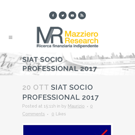
SIAT SOCIO
PROFESSIONAL 2017
20 OTT
SIAT SOCIO
PROFESSIONAL 2017
Posted at 15:11h
in
by
Maurizio
0
Comments
0
Likes