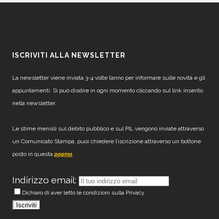
ISCRIVITI ALLA NEWSLETTER
La newsletter viene inviata 3-4 volte l’anno per informare sulle novità e gli
appuntamenti. Si può disdire in ogni momento cliccando sul link inserito
nella newsletter.
Le stime mensili sul debito pubblico e sul PIL vengono inviate attraverso
un Comunicato Stampa, puoi chiedere l’iscrizione attraverso un bottone
posto in questa
.
pagina
Indirizzo email:
Dichiaro di aver letto le condizioni sulla Privacy