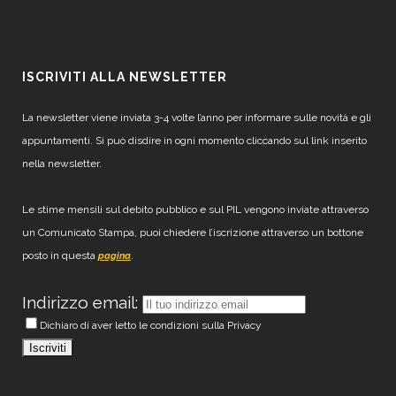
ISCRIVITI ALLA NEWSLETTER
La newsletter viene inviata 3-4 volte l’anno per informare sulle novità e gli
appuntamenti. Si può disdire in ogni momento cliccando sul link inserito
nella newsletter.
Le stime mensili sul debito pubblico e sul PIL vengono inviate attraverso
un Comunicato Stampa, puoi chiedere l’iscrizione attraverso un bottone
posto in questa
.
pagina
Indirizzo email:
Dichiaro di aver letto le condizioni sulla Privacy