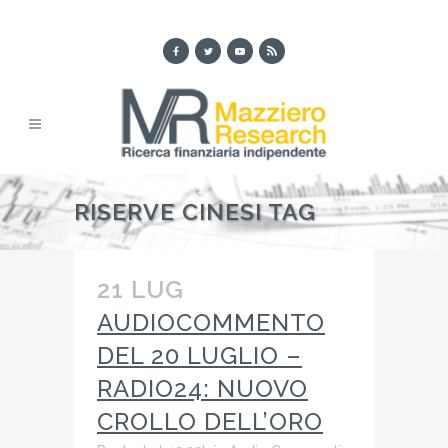
RISERVE CINESI TAG
21 LUG
AUDIOCOMMENTO
DEL 20 LUGLIO –
RADIO24: NUOVO
CROLLO DELL’ORO