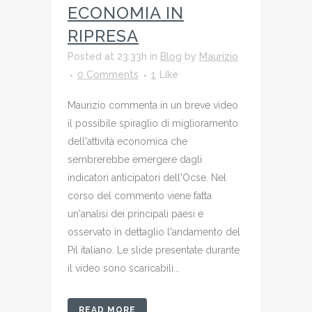
ECONOMIA IN
RIPRESA
Posted at 23:33h
in
Blog
by
Maurizio
0 Comments
1
Like
Maurizio commenta in un breve video
il possibile spiraglio di miglioramento
dell'attività economica che
sembrerebbe emergere dagli
indicatori anticipatori dell'Ocse. Nel
corso del commento viene fatta
un'analisi dei principali paesi e
osservato in dettaglio l'andamento del
Pil italiano. Le slide presentate durante
il video sono scaricabili...
READ MORE