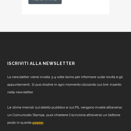
ISCRIVITI ALLA NEWSLETTER
La newsletter viene inviata 3-4 volte l’anno per informare sulle novità e gli
appuntamenti. Si può disdire in ogni momento cliccando sul link inserito
nella newsletter.
Le stime mensili sul debito pubblico e sul PIL vengono inviate attraverso
un Comunicato Stampa, puoi chiedere l’iscrizione attraverso un bottone
posto in questa
.
pagina