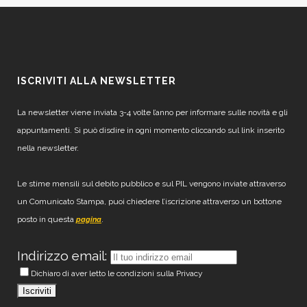
ISCRIVITI ALLA NEWSLETTER
La newsletter viene inviata 3-4 volte l’anno per informare sulle novità e gli
appuntamenti. Si può disdire in ogni momento cliccando sul link inserito
nella newsletter.
Le stime mensili sul debito pubblico e sul PIL vengono inviate attraverso
un Comunicato Stampa, puoi chiedere l’iscrizione attraverso un bottone
posto in questa
.
pagina
Indirizzo email:
Dichiaro di aver letto le condizioni sulla Privacy