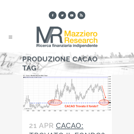
PRODUZIONE CACAO
TAG
21 APR
CACAO: