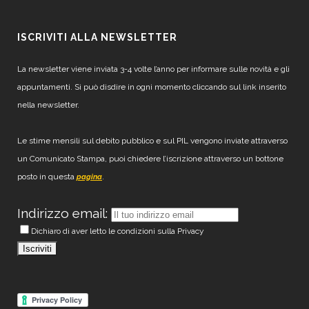
ISCRIVITI ALLA NEWSLETTER
La newsletter viene inviata 3-4 volte l’anno per informare sulle novità e gli
appuntamenti. Si può disdire in ogni momento cliccando sul link inserito
nella newsletter.
Le stime mensili sul debito pubblico e sul PIL vengono inviate attraverso
un Comunicato Stampa, puoi chiedere l’iscrizione attraverso un bottone
posto in questa
.
pagina
Indirizzo email:
Dichiaro di aver letto le condizioni sulla Privacy