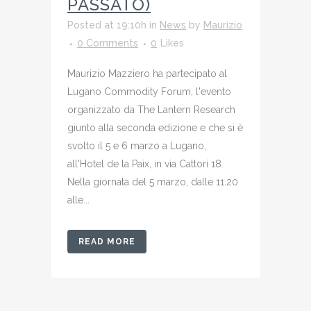
PASSATO)
Posted at 19:10h
in
News
by
Maurizio
0 Comments
0
Likes
Maurizio Mazziero ha partecipato al
Lugano Commodity Forum, l'evento
organizzato da The Lantern Research
giunto alla seconda edizione e che si è
svolto il 5 e 6 marzo a Lugano,
all'Hotel de la Paix, in via Cattori 18.
Nella giornata del 5 marzo, dalle 11.20
alle...
READ MORE