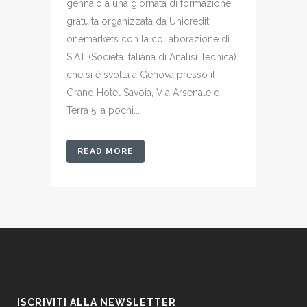
gennaio a una giornata di formazione
gratuita organizzata da Unicredit
onemarkets con la collaborazione di
SIAT (Società Italiana di Analisi Tecnica)
che si è svolta a Genova presso il
Grand Hotel Savoia, Via Arsenale di
Terra 5, a pochi...
READ MORE
ISCRIVITI ALLA NEWSLETTER