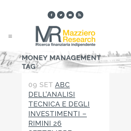
MONEY MANAGEMENT
TAG
09 SET
ABC
DELL’ANALISI
TECNICA E DEGLI
INVESTIMENTI –
RIMINI 26