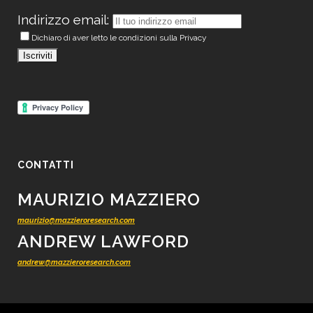
Indirizzo email:
Dichiaro di aver letto le condizioni sulla Privacy
CONTATTI
MAURIZIO MAZZIERO
maurizio@mazzieroresearch.com
ANDREW LAWFORD
andrew@mazzieroresearch.com