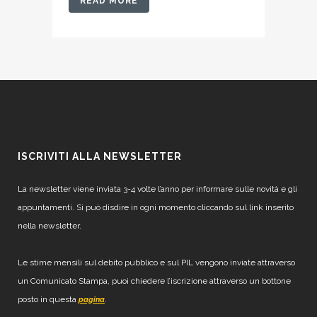
READ MORE
ISCRIVITI ALLA NEWSLETTER
La newsletter viene inviata 3-4 volte l’anno per informare sulle novità e gli
appuntamenti. Si può disdire in ogni momento cliccando sul link inserito
nella newsletter.
Le stime mensili sul debito pubblico e sul PIL vengono inviate attraverso
un Comunicato Stampa, puoi chiedere l’iscrizione attraverso un bottone
posto in questa
.
pagina