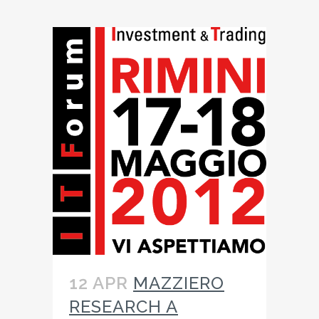
12 APR
MAZZIERO
RESEARCH A