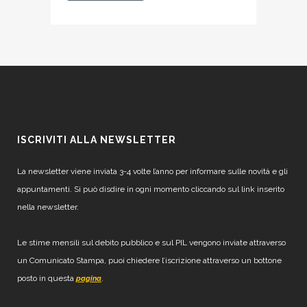
ISCRIVITI ALLA NEWSLETTER
La newsletter viene inviata 3-4 volte l’anno per informare sulle novità e gli
appuntamenti. Si può disdire in ogni momento cliccando sul link inserito
nella newsletter.
Le stime mensili sul debito pubblico e sul PIL vengono inviate attraverso
un Comunicato Stampa, puoi chiedere l’iscrizione attraverso un bottone
posto in questa
.
pagina