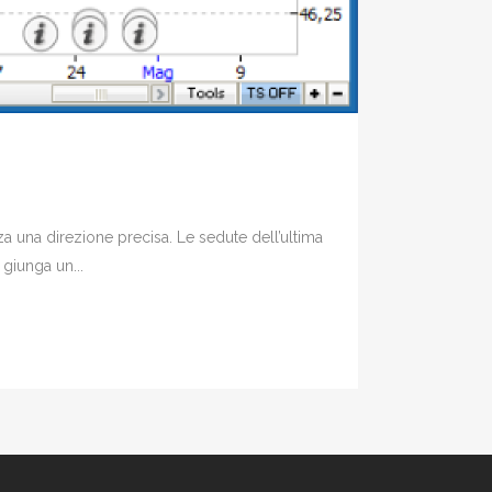
a una direzione precisa. Le sedute dell’ultima
giunga un...