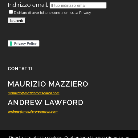
Indirizzo email:
Dichiaro di aver letto le condizioni sulla Privacy
CONTATTI
MAURIZIO MAZZIERO
maurizio@mazzieroresearch.com
ANDREW LAWFORD
andrew@mazzieroresearch.com
Questo sito utilizza cookies. Continuando la navigazione se ne