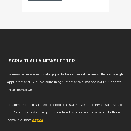
ISCRIVITI ALLA NEWSLETTER
La newsletter viene inviata 3-4 volte l’anno per informare sulle novità e gli
appuntamenti. Si può disdire in ogni momento cliccando sul link inserito
nella newsletter.
Le stime mensili sul debito pubblico e sul PIL vengono inviate attraverso
un Comunicato Stampa, puoi chiedere l’iscrizione attraverso un bottone
posto in questa
.
pagina