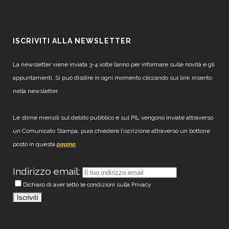
ISCRIVITI ALLA NEWSLETTER
La newsletter viene inviata 3-4 volte l’anno per informare sulle novità e gli
appuntamenti. Si può disdire in ogni momento cliccando sul link inserito
nella newsletter.
Le stime mensili sul debito pubblico e sul PIL vengono inviate attraverso
un Comunicato Stampa, puoi chiedere l’iscrizione attraverso un bottone
posto in questa
.
pagina
Indirizzo email:
Dichiaro di aver letto le condizioni sulla Privacy