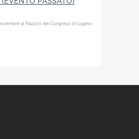
 (EVENTO PASSATO)
 novembre al Palazzo dei Congressi di Lugano.