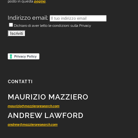
posto in questa
.
pagina
Indirizzo email:
Dichiaro di aver letto le condizioni sulla Privacy
CONTATTI
MAURIZIO MAZZIERO
maurizio@mazzieroresearch.com
ANDREW LAWFORD
andrew@mazzieroresearch.com