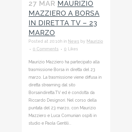
27 MAR
MAURIZIO
MAZZIERO A BORSA
IN DIRETTA TV – 23
MARZO
Posted at 20:10h
in
News
by
Maurizio
0 Comments
0
Likes
Maurizio Mazziero ha partecipato alla
trasmissione Borsa in diretta del 23
marzo. La trasmissione viene diffusa in
diretta streaming dal sito
Borsaindiretta.TV ed è condotta da
Riccardo Designori. Nel corso della
puntata del 23 marzo, con Maurizio
Mazziero e Luca Comunian ospiti in
studio e Paola Gentili...