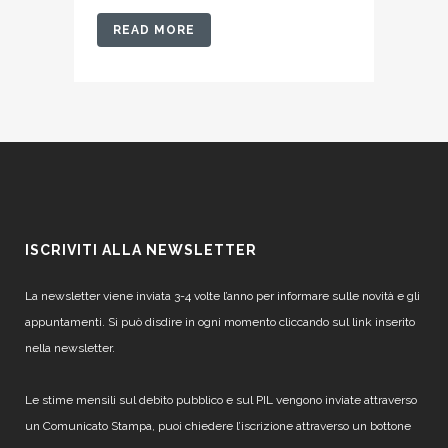
READ MORE
ISCRIVITI ALLA NEWSLETTER
La newsletter viene inviata 3-4 volte l’anno per informare sulle novità e gli
appuntamenti. Si può disdire in ogni momento cliccando sul link inserito
nella newsletter.
Le stime mensili sul debito pubblico e sul PIL vengono inviate attraverso
un Comunicato Stampa, puoi chiedere l’iscrizione attraverso un bottone