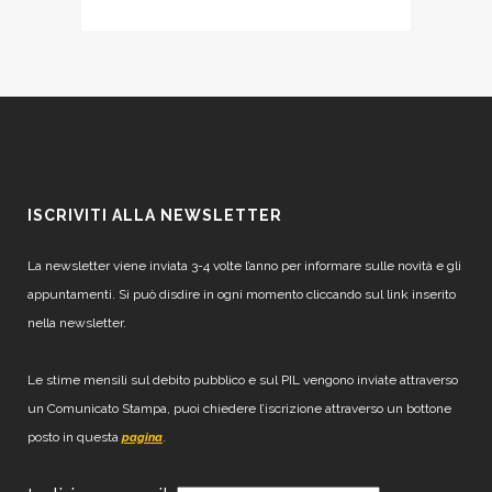
ISCRIVITI ALLA NEWSLETTER
La newsletter viene inviata 3-4 volte l’anno per informare sulle novità e gli
appuntamenti. Si può disdire in ogni momento cliccando sul link inserito
nella newsletter.
Le stime mensili sul debito pubblico e sul PIL vengono inviate attraverso
un Comunicato Stampa, puoi chiedere l’iscrizione attraverso un bottone
posto in questa
.
pagina