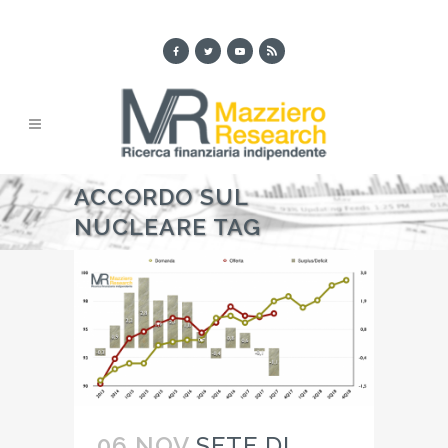
ACCORDO SUL
NUCLEARE TAG
06 NOV
SETE DI