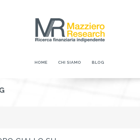
HOME
CHI SIAMO
BLOG
G