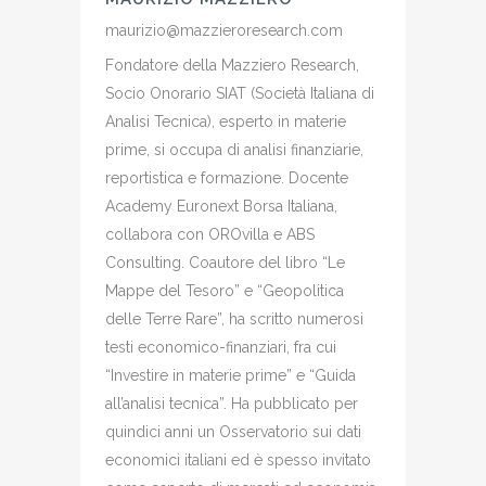
maurizio@mazzieroresearch.com
Fondatore della Mazziero Research,
Socio Onorario SIAT (Società Italiana di
Analisi Tecnica), esperto in materie
prime, si occupa di analisi finanziarie,
reportistica e formazione. Docente
Academy Euronext Borsa Italiana,
collabora con OROvilla e ABS
Consulting. Coautore del libro “Le
Mappe del Tesoro” e “Geopolitica
delle Terre Rare”, ha scritto numerosi
testi economico-finanziari, fra cui
“Investire in materie prime” e “Guida
all’analisi tecnica”. Ha pubblicato per
quindici anni un Osservatorio sui dati
economici italiani ed è spesso invitato