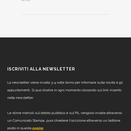
ISCRIVITI ALLA NEWSLETTER
La newsletter viene inviata 3-4 volte l’anno per informare sulle novità e gli
appuntamenti. Si può disdire in ogni momento cliccando sul link inserito
nella newsletter.
Le stime mensili sul debito pubblico e sul PIL vengono inviate attraverso
un Comunicato Stampa, puoi chiedere l’iscrizione attraverso un bottone
posto in questa
.
pagina