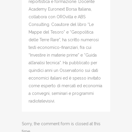
reportistica e formazione. Docente
Academy Euronext Borsa Italiana,
collabora con OROvilla e ABS
Consulting. Coautore del libro “Le
Mappe del Tesoro” e “Geopolitica
delle Terre Rare”, ha scritto numerosi
testi economico-finanziari, fra cui
“Investire in materie prime” e “Guida
all’analisi tecnica”. Ha pubblicato per
quindici anni un Osservatorio sui dati
economici italiani ed è spesso invitato
come esperto di mercati ed economia
a convegni, seminari e programmi
radiotelevisivi.
Sorry, the comment form is closed at this
time.