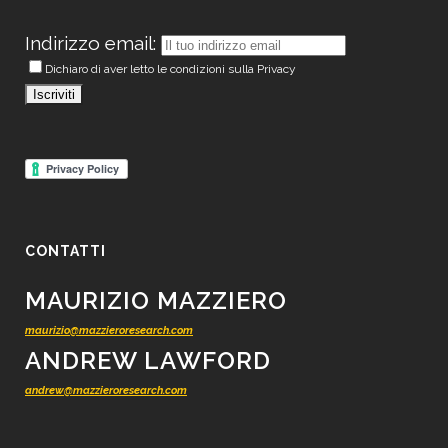
Indirizzo email:
Dichiaro di aver letto le condizioni sulla Privacy
CONTATTI
MAURIZIO MAZZIERO
maurizio@mazzieroresearch.com
ANDREW LAWFORD
andrew@mazzieroresearch.com