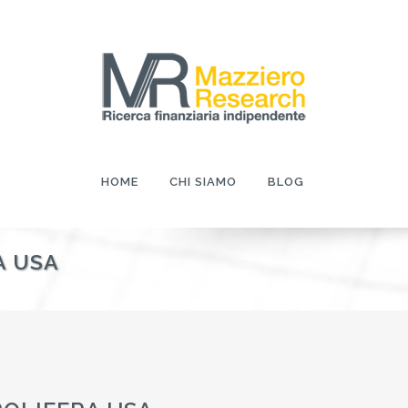
HOME
CHI SIAMO
BLOG
A USA