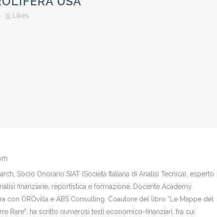
OLIFERA USA
0
Likes
com
ch, Socio Onorario SIAT (Società Italiana di Analisi Tecnica), esperto
analisi finanziarie, reportistica e formazione. Docente Academy
bora con OROvilla e ABS Consulting. Coautore del libro “Le Mappe del
re Rare”, ha scritto numerosi testi economico-finanziari, fra cui