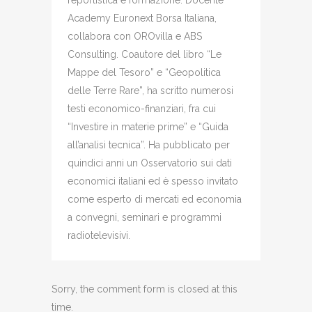
reportistica e formazione. Docente
Academy Euronext Borsa Italiana,
collabora con OROvilla e ABS
Consulting. Coautore del libro “Le
Mappe del Tesoro” e “Geopolitica
delle Terre Rare”, ha scritto numerosi
testi economico-finanziari, fra cui
“Investire in materie prime” e “Guida
all’analisi tecnica”. Ha pubblicato per
quindici anni un Osservatorio sui dati
economici italiani ed è spesso invitato
come esperto di mercati ed economia
a convegni, seminari e programmi
radiotelevisivi.
Sorry, the comment form is closed at this
time.