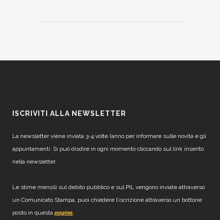
ISCRIVITI ALLA NEWSLETTER
La newsletter viene inviata 3-4 volte l’anno per informare sulle novità e gli
appuntamenti. Si può disdire in ogni momento cliccando sul link inserito
nella newsletter.
Le stime mensili sul debito pubblico e sul PIL vengono inviate attraverso
un Comunicato Stampa, puoi chiedere l’iscrizione attraverso un bottone
posto in questa
.
pagina