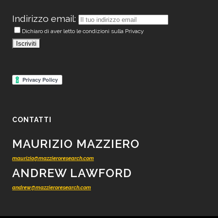
Indirizzo email:
Dichiaro di aver letto le condizioni sulla Privacy
CONTATTI
MAURIZIO MAZZIERO
maurizio@mazzieroresearch.com
ANDREW LAWFORD
andrew@mazzieroresearch.com