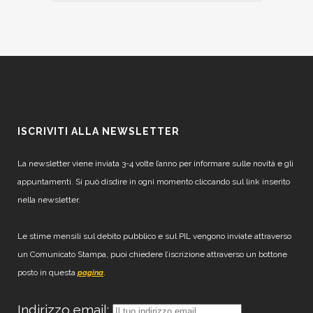
ISCRIVITI ALLA NEWSLETTER
La newsletter viene inviata 3-4 volte l’anno per informare sulle novità e gli
appuntamenti. Si può disdire in ogni momento cliccando sul link inserito
nella newsletter.
Le stime mensili sul debito pubblico e sul PIL vengono inviate attraverso
un Comunicato Stampa, puoi chiedere l’iscrizione attraverso un bottone
posto in questa
.
pagina
Indirizzo email: