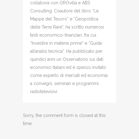
collabora con OROvilla e ABS
Consulting. Coautore del libro “Le
Mappe del Tesoro” e “Geopolitica
delle Terre Rare”, ha scritto numerosi
testi economico-finanziari, fra cui
“Investire in materie prime” e “Guida
all’analisi tecnica”. Ha pubblicato per
quindici anni un Osservatorio sui dati
economici italiani ed è spesso invitato
come esperto di mercati ed economia
a convegni, seminari e programmi
radiotelevisivi.
Sorry, the comment form is closed at this
time.