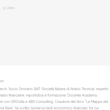
0
Likes
com
ch, Socio Onorario SIAT (Società Italiana di Analisi Tecnica), esperto
analisi finanziarie, reportistica e formazione. Docente Academy
bora con OROvilla e ABS Consulting. Coautore del libro “Le Mappe del
re Rare”, ha scritto numerosi testi economico-finanziari, fra cui