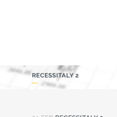
RECESSITALY 2