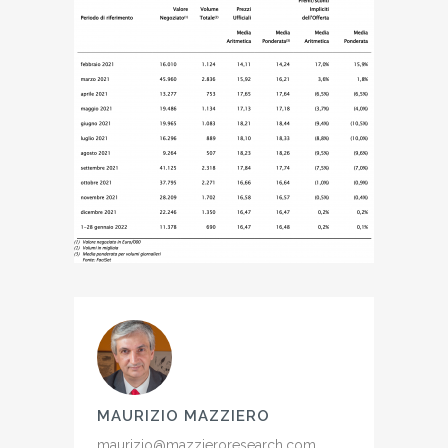
MAURIZIO MAZZIERO
maurizio@mazzieroresearch.com