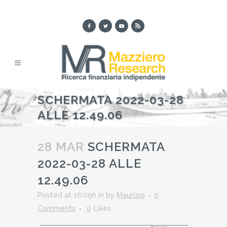
SCHERMATA 2022-03-28
ALLE 12.49.06
28 MAR
SCHERMATA
2022-03-28 ALLE
12.49.06
Posted at 16:09h
in
by
Maurizio
0
Comments
0
Likes