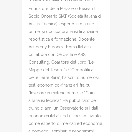
Fondatore della Mazziero Research,
Socio Onorario SIAT (Società Italiana di
Analisi Tecnica), esperto in materie
prime, si occupa di analisi finanziarie,
reportistica e formazione. Docente
Academy Euronext Borsa Italiana,
collabora con OROvilla e ABS
Consulting. Coautore del libro “Le
Mappe del Tesoro” e “Geopolitica
delle Terre Rare”, ha scritto numerosi
testi economico-finanziari, fra cui
“Investire in materie prime” e “Guida
all’analisi tecnica”. Ha pubblicato per
quindici anni un Osservatorio sui dati
economici italiani ed è spesso invitato
come esperto di mercati ed economia
a convegni, seminari e programmi