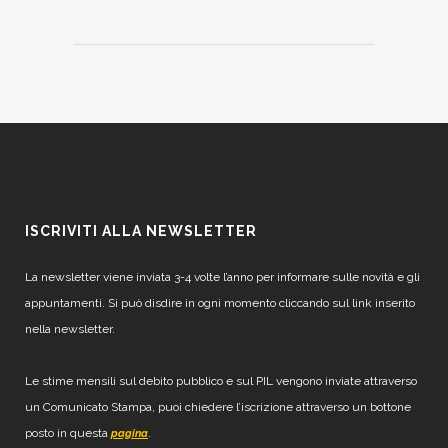
ISCRIVITI ALLA NEWSLETTER
La newsletter viene inviata 3-4 volte l’anno per informare sulle novità e gli
appuntamenti. Si può disdire in ogni momento cliccando sul link inserito
nella newsletter.
Le stime mensili sul debito pubblico e sul PIL vengono inviate attraverso
un Comunicato Stampa, puoi chiedere l’iscrizione attraverso un bottone
posto in questa
.
pagina