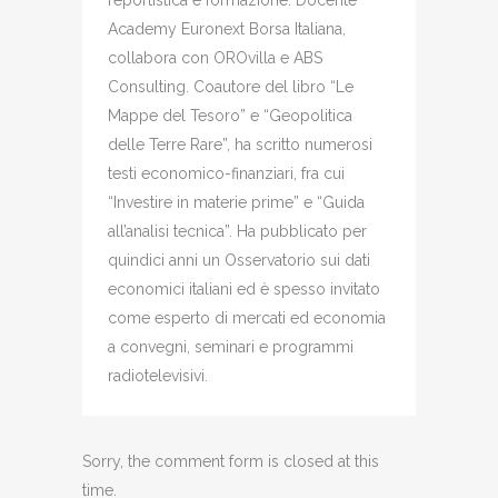
reportistica e formazione. Docente
Academy Euronext Borsa Italiana,
collabora con OROvilla e ABS
Consulting. Coautore del libro “Le
Mappe del Tesoro” e “Geopolitica
delle Terre Rare”, ha scritto numerosi
testi economico-finanziari, fra cui
“Investire in materie prime” e “Guida
all’analisi tecnica”. Ha pubblicato per
quindici anni un Osservatorio sui dati
economici italiani ed è spesso invitato
come esperto di mercati ed economia
a convegni, seminari e programmi
radiotelevisivi.
Sorry, the comment form is closed at this
time.