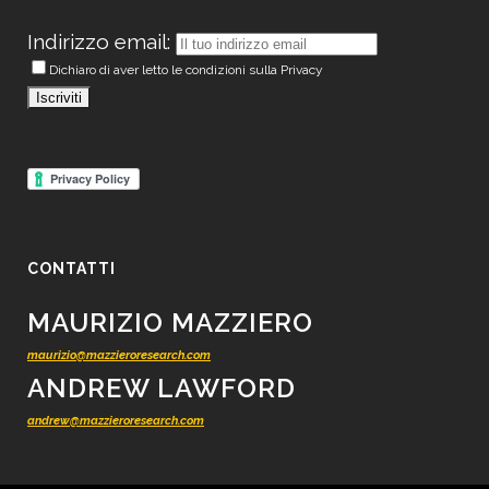
Indirizzo email:
Dichiaro di aver letto le condizioni sulla Privacy
CONTATTI
MAURIZIO MAZZIERO
maurizio@mazzieroresearch.com
ANDREW LAWFORD
andrew@mazzieroresearch.com