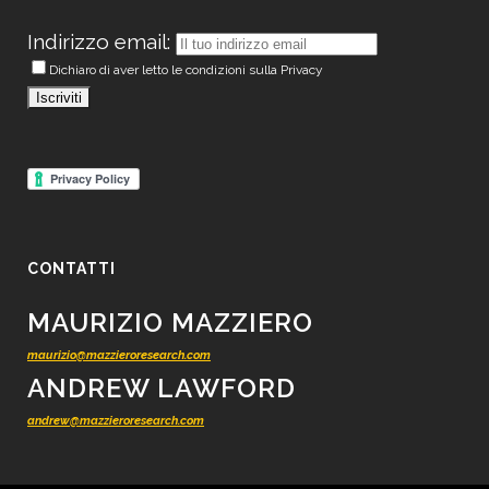
Indirizzo email:
Dichiaro di aver letto le condizioni sulla Privacy
CONTATTI
MAURIZIO MAZZIERO
maurizio@mazzieroresearch.com
ANDREW LAWFORD
andrew@mazzieroresearch.com