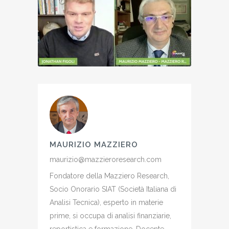
MAURIZIO MAZZIERO
maurizio@mazzieroresearch.com
Fondatore della Mazziero Research,
Socio Onorario SIAT (Società Italiana di
Analisi Tecnica), esperto in materie
prime, si occupa di analisi finanziarie,