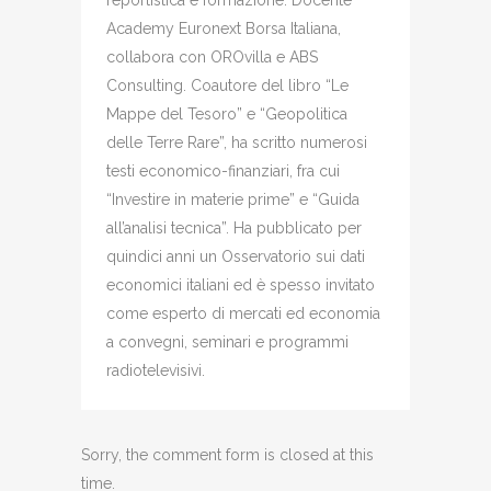
reportistica e formazione. Docente
Academy Euronext Borsa Italiana,
collabora con OROvilla e ABS
Consulting. Coautore del libro “Le
Mappe del Tesoro” e “Geopolitica
delle Terre Rare”, ha scritto numerosi
testi economico-finanziari, fra cui
“Investire in materie prime” e “Guida
all’analisi tecnica”. Ha pubblicato per
quindici anni un Osservatorio sui dati
economici italiani ed è spesso invitato
come esperto di mercati ed economia
a convegni, seminari e programmi
radiotelevisivi.
Sorry, the comment form is closed at this
time.