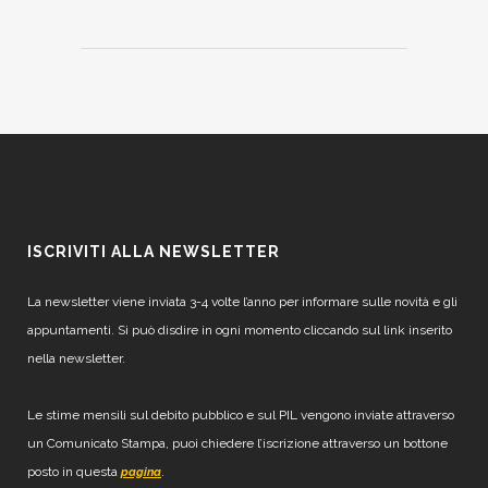
ISCRIVITI ALLA NEWSLETTER
La newsletter viene inviata 3-4 volte l’anno per informare sulle novità e gli
appuntamenti. Si può disdire in ogni momento cliccando sul link inserito
nella newsletter.
Le stime mensili sul debito pubblico e sul PIL vengono inviate attraverso
un Comunicato Stampa, puoi chiedere l’iscrizione attraverso un bottone
posto in questa
.
pagina