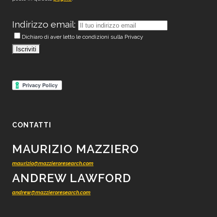
Indirizzo email:
Dichiaro di aver letto le condizioni sulla Privacy
CONTATTI
MAURIZIO MAZZIERO
maurizio@mazzieroresearch.com
ANDREW LAWFORD
andrew@mazzieroresearch.com