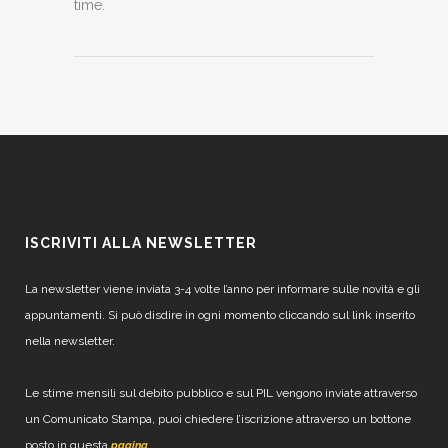
time.
ISCRIVITI ALLA NEWSLETTER
La newsletter viene inviata 3-4 volte l’anno per informare sulle novità e gli
appuntamenti. Si può disdire in ogni momento cliccando sul link inserito
nella newsletter.
Le stime mensili sul debito pubblico e sul PIL vengono inviate attraverso
un Comunicato Stampa, puoi chiedere l’iscrizione attraverso un bottone
posto in questa
.
pagina