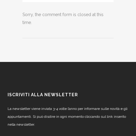
Sorry, the comment form is closed at this
time.
ISCRIVITI ALLA NEWSLETTER
La newsletter viene inviata 3-4 volte l’anno per informare sulle novità e gli
appuntamenti. Si può disdire in ogni momento cliccando sul link inserito
nella newsletter.