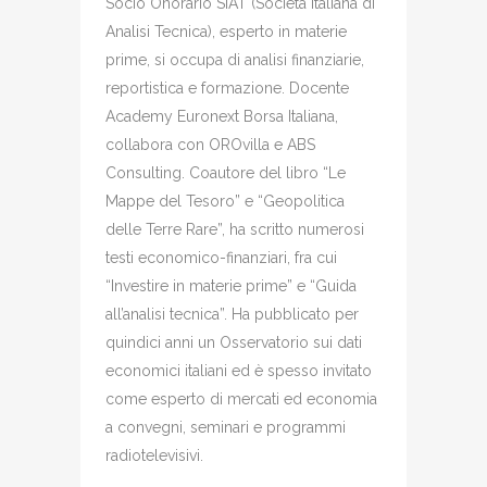
Socio Onorario SIAT (Società Italiana di
Analisi Tecnica), esperto in materie
prime, si occupa di analisi finanziarie,
reportistica e formazione. Docente
Academy Euronext Borsa Italiana,
collabora con OROvilla e ABS
Consulting. Coautore del libro “Le
Mappe del Tesoro” e “Geopolitica
delle Terre Rare”, ha scritto numerosi
testi economico-finanziari, fra cui
“Investire in materie prime” e “Guida
all’analisi tecnica”. Ha pubblicato per
quindici anni un Osservatorio sui dati
economici italiani ed è spesso invitato
come esperto di mercati ed economia
a convegni, seminari e programmi
radiotelevisivi.