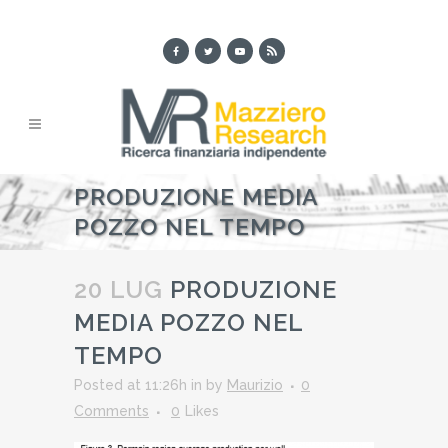
PRODUZIONE MEDIA
POZZO NEL TEMPO
20 LUG
PRODUZIONE
MEDIA POZZO NEL
TEMPO
Posted at 11:26h
in
by
Maurizio
0
Comments
0
Likes