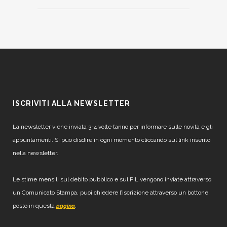
ISCRIVITI ALLA NEWSLETTER
La newsletter viene inviata 3-4 volte l’anno per informare sulle novità e gli
appuntamenti. Si può disdire in ogni momento cliccando sul link inserito
nella newsletter.
Le stime mensili sul debito pubblico e sul PIL vengono inviate attraverso
un Comunicato Stampa, puoi chiedere l’iscrizione attraverso un bottone
posto in questa
.
pagina