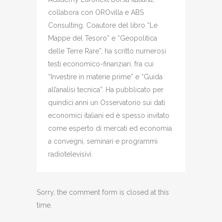
collabora con OROvilla e ABS
Consulting. Coautore del libro “Le
Mappe del Tesoro” e “Geopolitica
delle Terre Rare”, ha scritto numerosi
testi economico-finanziari, fra cui
“Investire in materie prime” e “Guida
all’analisi tecnica”. Ha pubblicato per
quindici anni un Osservatorio sui dati
economici italiani ed è spesso invitato
come esperto di mercati ed economia
a convegni, seminari e programmi
radiotelevisivi.
Sorry, the comment form is closed at this
time.