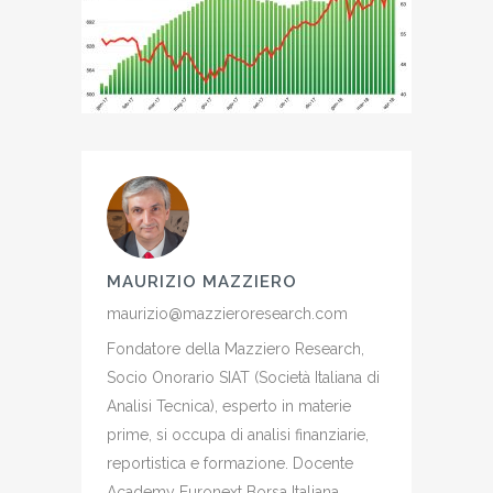
MAURIZIO MAZZIERO
maurizio@mazzieroresearch.com
Fondatore della Mazziero Research,
Socio Onorario SIAT (Società Italiana di
Analisi Tecnica), esperto in materie
prime, si occupa di analisi finanziarie,
reportistica e formazione. Docente
Academy Euronext Borsa Italiana,