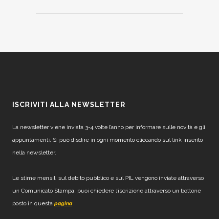
ISCRIVITI ALLA NEWSLETTER
La newsletter viene inviata 3-4 volte l’anno per informare sulle novità e gli
appuntamenti. Si può disdire in ogni momento cliccando sul link inserito
nella newsletter.
Le stime mensili sul debito pubblico e sul PIL vengono inviate attraverso
un Comunicato Stampa, puoi chiedere l’iscrizione attraverso un bottone
posto in questa
.
pagina