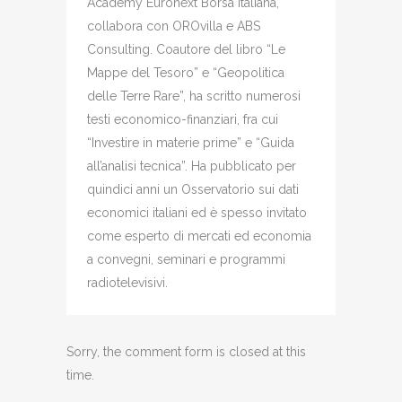
Academy Euronext Borsa Italiana,
collabora con OROvilla e ABS
Consulting. Coautore del libro “Le
Mappe del Tesoro” e “Geopolitica
delle Terre Rare”, ha scritto numerosi
testi economico-finanziari, fra cui
“Investire in materie prime” e “Guida
all’analisi tecnica”. Ha pubblicato per
quindici anni un Osservatorio sui dati
economici italiani ed è spesso invitato
come esperto di mercati ed economia
a convegni, seminari e programmi
radiotelevisivi.
Sorry, the comment form is closed at this
time.