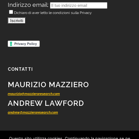
Indirizzo email:
Dichiaro di aver letto le condizioni sulla Privacy
CONTATTI
MAURIZIO MAZZIERO
maurizio@mazzieroresearch.com
ANDREW LAWFORD
andrew@mazzieroresearch.com
Questo sito utilizza cookies. Continuando la navigazione se ne