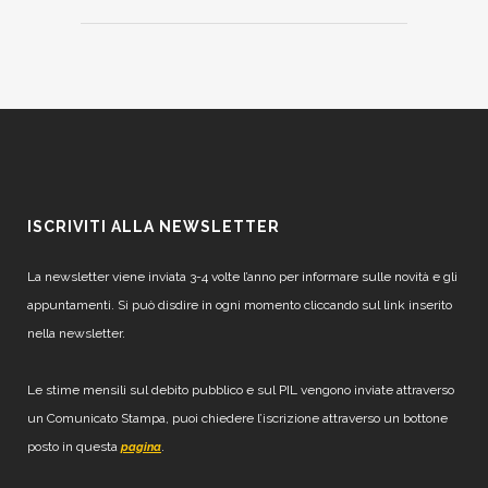
ISCRIVITI ALLA NEWSLETTER
La newsletter viene inviata 3-4 volte l’anno per informare sulle novità e gli
appuntamenti. Si può disdire in ogni momento cliccando sul link inserito
nella newsletter.
Le stime mensili sul debito pubblico e sul PIL vengono inviate attraverso
un Comunicato Stampa, puoi chiedere l’iscrizione attraverso un bottone
posto in questa
.
pagina