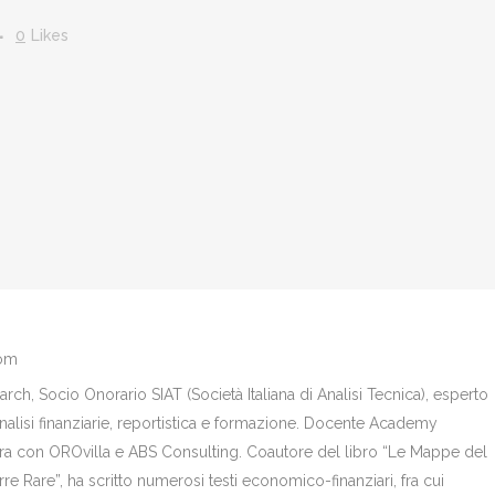
0
Likes
com
ch, Socio Onorario SIAT (Società Italiana di Analisi Tecnica), esperto
analisi finanziarie, reportistica e formazione. Docente Academy
bora con OROvilla e ABS Consulting. Coautore del libro “Le Mappe del
re Rare”, ha scritto numerosi testi economico-finanziari, fra cui