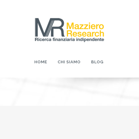
HOME
CHI SIAMO
BLOG