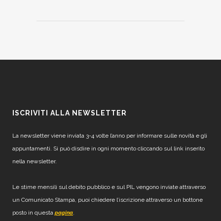
ISCRIVITI ALLA NEWSLETTER
La newsletter viene inviata 3-4 volte l’anno per informare sulle novità e gli
appuntamenti. Si può disdire in ogni momento cliccando sul link inserito
nella newsletter.
Le stime mensili sul debito pubblico e sul PIL vengono inviate attraverso
un Comunicato Stampa, puoi chiedere l’iscrizione attraverso un bottone
posto in questa
.
pagina