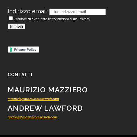
Indirizzo email:
Dichiaro di aver letto le condizioni sulla Privacy
CONTATTI
MAURIZIO MAZZIERO
maurizio@mazzieroresearch.com
ANDREW LAWFORD
andrew@mazzieroresearch.com