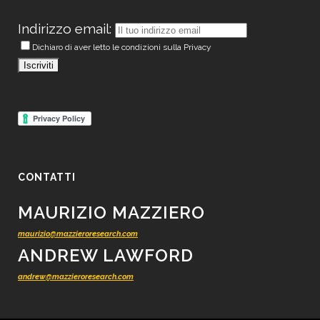
Indirizzo email:
Dichiaro di aver letto le condizioni sulla Privacy
CONTATTI
MAURIZIO MAZZIERO
maurizio@mazzieroresearch.com
ANDREW LAWFORD
andrew@mazzieroresearch.com