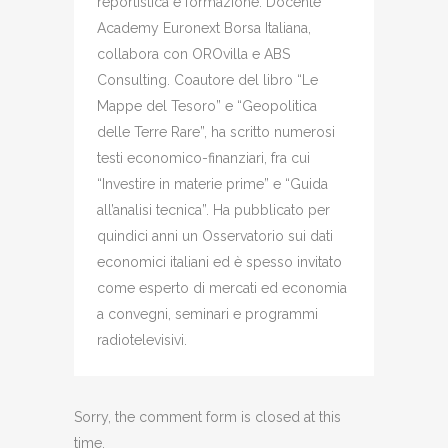
reportistica e formazione. Docente
Academy Euronext Borsa Italiana,
collabora con OROvilla e ABS
Consulting. Coautore del libro “Le
Mappe del Tesoro” e “Geopolitica
delle Terre Rare”, ha scritto numerosi
testi economico-finanziari, fra cui
“Investire in materie prime” e “Guida
all’analisi tecnica”. Ha pubblicato per
quindici anni un Osservatorio sui dati
economici italiani ed è spesso invitato
come esperto di mercati ed economia
a convegni, seminari e programmi
radiotelevisivi.
Sorry, the comment form is closed at this
time.