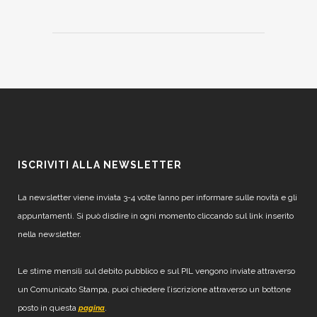
ISCRIVITI ALLA NEWSLETTER
La newsletter viene inviata 3-4 volte l’anno per informare sulle novità e gli
appuntamenti. Si può disdire in ogni momento cliccando sul link inserito
nella newsletter.
Le stime mensili sul debito pubblico e sul PIL vengono inviate attraverso
un Comunicato Stampa, puoi chiedere l’iscrizione attraverso un bottone
posto in questa
.
pagina