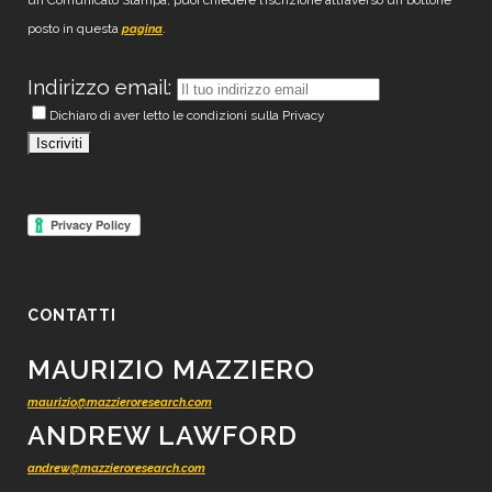
un Comunicato Stampa, puoi chiedere l’iscrizione attraverso un bottone
posto in questa
.
pagina
Indirizzo email:
Dichiaro di aver letto le condizioni sulla Privacy
CONTATTI
MAURIZIO MAZZIERO
maurizio@mazzieroresearch.com
ANDREW LAWFORD
andrew@mazzieroresearch.com