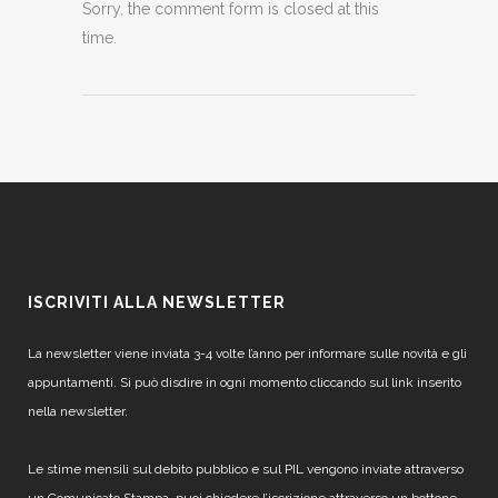
Sorry, the comment form is closed at this
time.
ISCRIVITI ALLA NEWSLETTER
La newsletter viene inviata 3-4 volte l’anno per informare sulle novità e gli
appuntamenti. Si può disdire in ogni momento cliccando sul link inserito
nella newsletter.
Le stime mensili sul debito pubblico e sul PIL vengono inviate attraverso