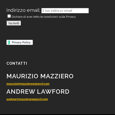
Indirizzo email:
Dichiaro di aver letto le condizioni sulla Privacy
CONTATTI
MAURIZIO MAZZIERO
maurizio@mazzieroresearch.com
ANDREW LAWFORD
andrew@mazzieroresearch.com