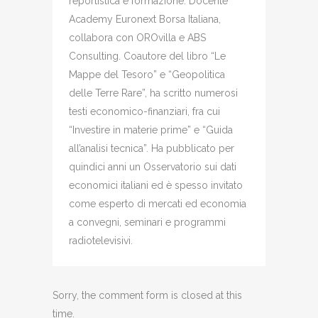
reportistica e formazione. Docente
Academy Euronext Borsa Italiana,
collabora con OROvilla e ABS
Consulting. Coautore del libro “Le
Mappe del Tesoro” e “Geopolitica
delle Terre Rare”, ha scritto numerosi
testi economico-finanziari, fra cui
“Investire in materie prime” e “Guida
all’analisi tecnica”. Ha pubblicato per
quindici anni un Osservatorio sui dati
economici italiani ed è spesso invitato
come esperto di mercati ed economia
a convegni, seminari e programmi
radiotelevisivi.
Sorry, the comment form is closed at this
time.