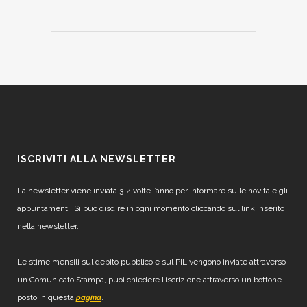
ISCRIVITI ALLA NEWSLETTER
La newsletter viene inviata 3-4 volte l’anno per informare sulle novità e gli
appuntamenti. Si può disdire in ogni momento cliccando sul link inserito
nella newsletter.
Le stime mensili sul debito pubblico e sul PIL vengono inviate attraverso
un Comunicato Stampa, puoi chiedere l’iscrizione attraverso un bottone
posto in questa
.
pagina