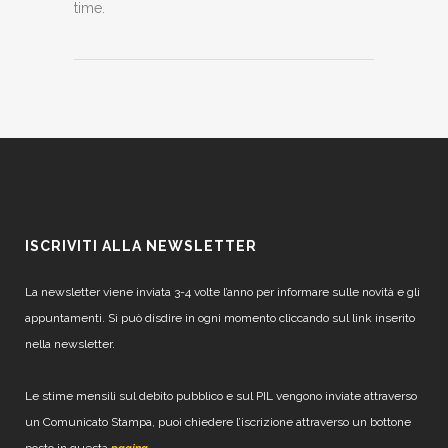
time.
ISCRIVITI ALLA NEWSLETTER
La newsletter viene inviata 3-4 volte l’anno per informare sulle novità e gli
appuntamenti. Si può disdire in ogni momento cliccando sul link inserito
nella newsletter.
Le stime mensili sul debito pubblico e sul PIL vengono inviate attraverso
un Comunicato Stampa, puoi chiedere l’iscrizione attraverso un bottone