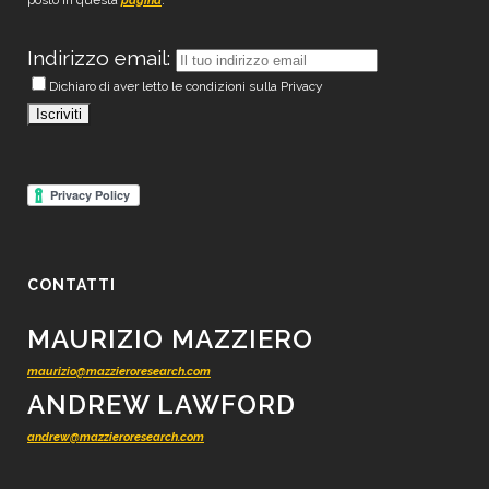
posto in questa
.
pagina
Indirizzo email:
Dichiaro di aver letto le condizioni sulla Privacy
CONTATTI
MAURIZIO MAZZIERO
maurizio@mazzieroresearch.com
ANDREW LAWFORD
andrew@mazzieroresearch.com