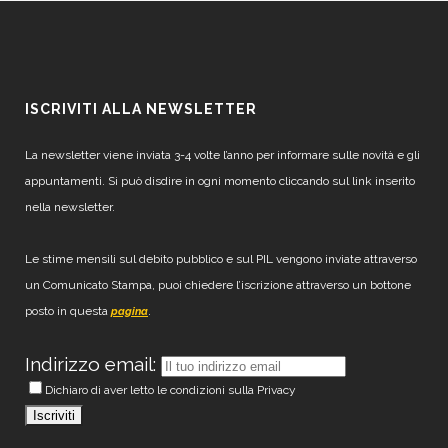
ISCRIVITI ALLA NEWSLETTER
La newsletter viene inviata 3-4 volte l’anno per informare sulle novità e gli
appuntamenti. Si può disdire in ogni momento cliccando sul link inserito
nella newsletter.
Le stime mensili sul debito pubblico e sul PIL vengono inviate attraverso
un Comunicato Stampa, puoi chiedere l’iscrizione attraverso un bottone
posto in questa
.
pagina
Indirizzo email:
Dichiaro di aver letto le condizioni sulla Privacy