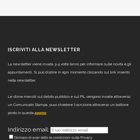
ISCRIVITI ALLA NEWSLETTER
La newsletter viene inviata 3-4 volte l’anno per informare sulle novità e gli
appuntamenti. Si può disdire in ogni momento cliccando sul link inserito
nella newsletter.
Le stime mensili sul debito pubblico e sul PIL vengono inviate attraverso
un Comunicato Stampa, puoi chiedere l’iscrizione attraverso un bottone
posto in questa
.
pagina
Indirizzo email:
Dichiaro di aver letto le condizioni sulla Privacy