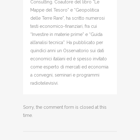
Consulting. Coautore del libro “Le
Mappe del Tesoro” e “Geopolitica
delle Terre Rare”, ha scritto numerosi
testi economico-finanziari, fra cui
“Investire in materie prime” e “Guida
all’analisi tecnica”. Ha pubblicato per
quindici anni un Osservatorio sui dati
economici italiani ed è spesso invitato
come esperto di mercati ed economia
a convegni, seminari e programmi
radiotelevisivi.
Sorry, the comment form is closed at this
time.