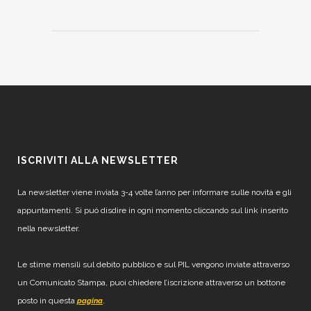
ISCRIVITI ALLA NEWSLETTER
La newsletter viene inviata 3-4 volte l’anno per informare sulle novità e gli
appuntamenti. Si può disdire in ogni momento cliccando sul link inserito
nella newsletter.
Le stime mensili sul debito pubblico e sul PIL vengono inviate attraverso
un Comunicato Stampa, puoi chiedere l’iscrizione attraverso un bottone
posto in questa
.
pagina