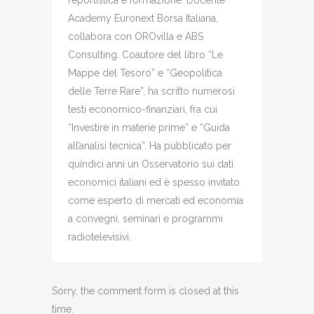
reportistica e formazione. Docente
Academy Euronext Borsa Italiana,
collabora con OROvilla e ABS
Consulting. Coautore del libro “Le
Mappe del Tesoro” e “Geopolitica
delle Terre Rare”, ha scritto numerosi
testi economico-finanziari, fra cui
“Investire in materie prime” e “Guida
all’analisi tecnica”. Ha pubblicato per
quindici anni un Osservatorio sui dati
economici italiani ed è spesso invitato
come esperto di mercati ed economia
a convegni, seminari e programmi
radiotelevisivi.
Sorry, the comment form is closed at this
time.