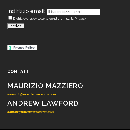
Indirizzo email:
Dichiaro di aver letto le condizioni sulla Privacy
CONTATTI
MAURIZIO MAZZIERO
maurizio@mazzieroresearch.com
ANDREW LAWFORD
andrew@mazzieroresearch.com