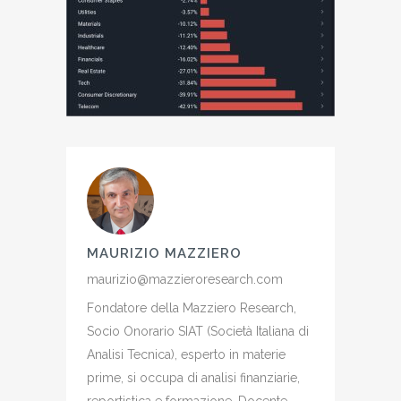
MAURIZIO MAZZIERO
maurizio@mazzieroresearch.com
Fondatore della Mazziero Research,
Socio Onorario SIAT (Società Italiana di
Analisi Tecnica), esperto in materie
prime, si occupa di analisi finanziarie,