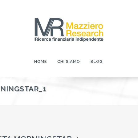
HOME
CHI SIAMO
BLOG
RNINGSTAR_1