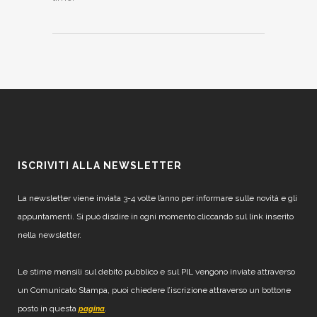
ISCRIVITI ALLA NEWSLETTER
La newsletter viene inviata 3-4 volte l’anno per informare sulle novità e gli
appuntamenti. Si può disdire in ogni momento cliccando sul link inserito
nella newsletter.
Le stime mensili sul debito pubblico e sul PIL vengono inviate attraverso
un Comunicato Stampa, puoi chiedere l’iscrizione attraverso un bottone
posto in questa
.
pagina