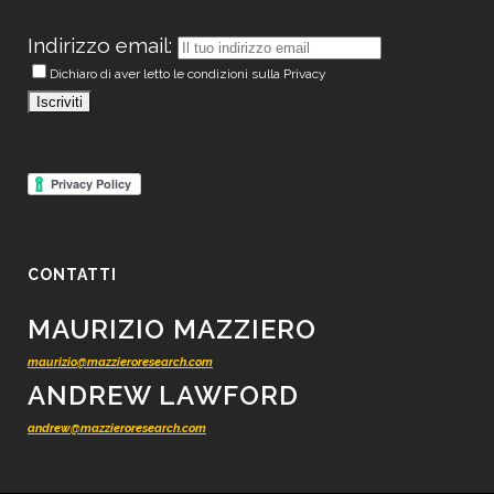
Indirizzo email:
Dichiaro di aver letto le condizioni sulla Privacy
CONTATTI
MAURIZIO MAZZIERO
maurizio@mazzieroresearch.com
ANDREW LAWFORD
andrew@mazzieroresearch.com