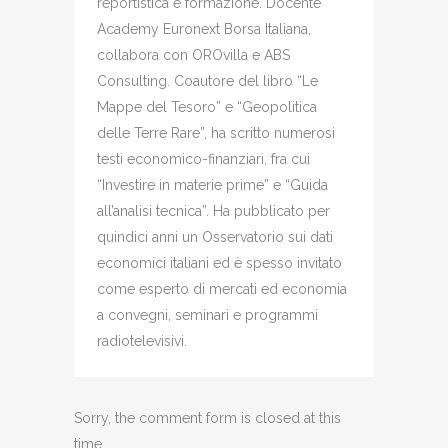
reportistica e formazione. Docente
Academy Euronext Borsa Italiana,
collabora con OROvilla e ABS
Consulting. Coautore del libro “Le
Mappe del Tesoro” e “Geopolitica
delle Terre Rare”, ha scritto numerosi
testi economico-finanziari, fra cui
“Investire in materie prime” e “Guida
all’analisi tecnica”. Ha pubblicato per
quindici anni un Osservatorio sui dati
economici italiani ed è spesso invitato
come esperto di mercati ed economia
a convegni, seminari e programmi
radiotelevisivi.
Sorry, the comment form is closed at this
time.