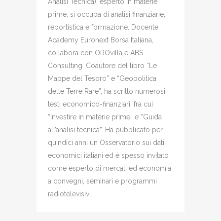
Analisi Tecnica), esperto in materie
prime, si occupa di analisi finanziarie,
reportistica e formazione. Docente
Academy Euronext Borsa Italiana,
collabora con OROvilla e ABS
Consulting. Coautore del libro “Le
Mappe del Tesoro” e “Geopolitica
delle Terre Rare”, ha scritto numerosi
testi economico-finanziari, fra cui
“Investire in materie prime” e “Guida
all’analisi tecnica”. Ha pubblicato per
quindici anni un Osservatorio sui dati
economici italiani ed è spesso invitato
come esperto di mercati ed economia
a convegni, seminari e programmi
radiotelevisivi.