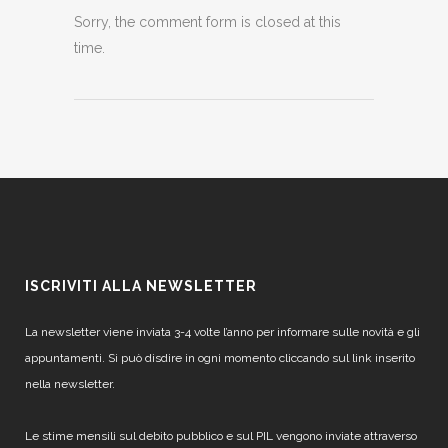
Sorry, the comment form is closed at this
time.
ISCRIVITI ALLA NEWSLETTER
La newsletter viene inviata 3-4 volte l’anno per informare sulle novità e gli
appuntamenti. Si può disdire in ogni momento cliccando sul link inserito
nella newsletter.
Le stime mensili sul debito pubblico e sul PIL vengono inviate attraverso