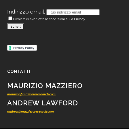
Indirizzo email:
Dichiaro di aver letto le condizioni sulla Privacy
CONTATTI
MAURIZIO MAZZIERO
maurizio@mazzieroresearch.com
ANDREW LAWFORD
andrew@mazzieroresearch.com