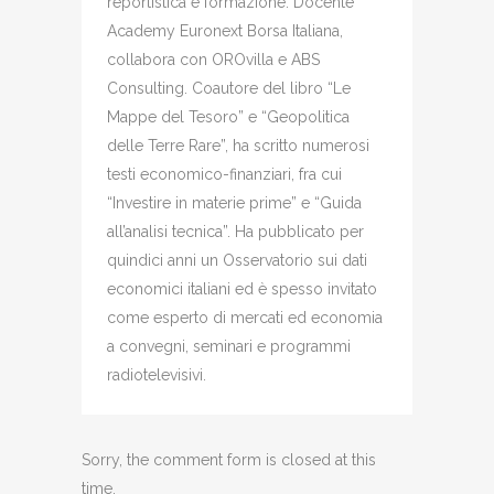
reportistica e formazione. Docente
Academy Euronext Borsa Italiana,
collabora con OROvilla e ABS
Consulting. Coautore del libro “Le
Mappe del Tesoro” e “Geopolitica
delle Terre Rare”, ha scritto numerosi
testi economico-finanziari, fra cui
“Investire in materie prime” e “Guida
all’analisi tecnica”. Ha pubblicato per
quindici anni un Osservatorio sui dati
economici italiani ed è spesso invitato
come esperto di mercati ed economia
a convegni, seminari e programmi
radiotelevisivi.
Sorry, the comment form is closed at this
time.