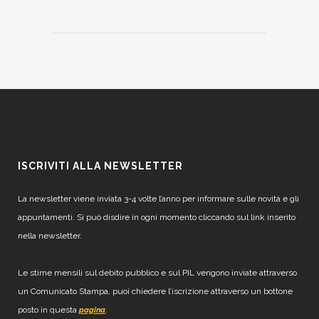
ISCRIVITI ALLA NEWSLETTER
La newsletter viene inviata 3-4 volte l’anno per informare sulle novità e gli
appuntamenti. Si può disdire in ogni momento cliccando sul link inserito
nella newsletter.
Le stime mensili sul debito pubblico e sul PIL vengono inviate attraverso
un Comunicato Stampa, puoi chiedere l’iscrizione attraverso un bottone
posto in questa
.
pagina