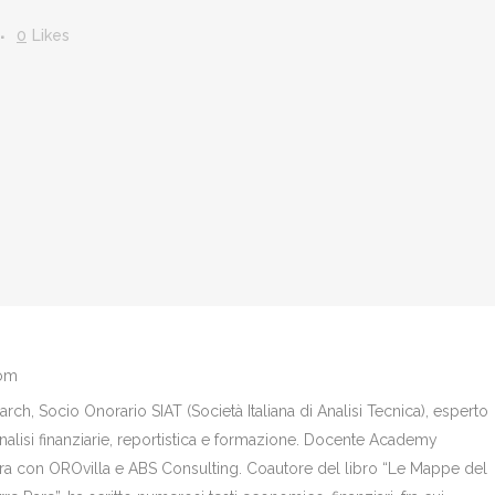
0
Likes
com
ch, Socio Onorario SIAT (Società Italiana di Analisi Tecnica), esperto
analisi finanziarie, reportistica e formazione. Docente Academy
bora con OROvilla e ABS Consulting. Coautore del libro “Le Mappe del