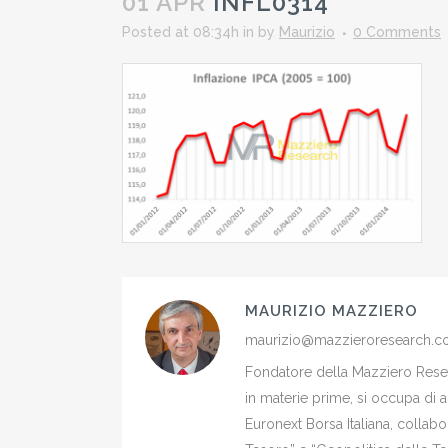
01 APR
INFL0314
Posted at 08:34h
in
by
Maurizio
0 Comments
MAURIZIO MAZZIERO
maurizio@mazzieroresearch.
Fondatore della Mazziero Resear
in materie prime, si occupa di 
Euronext Borsa Italiana, colla