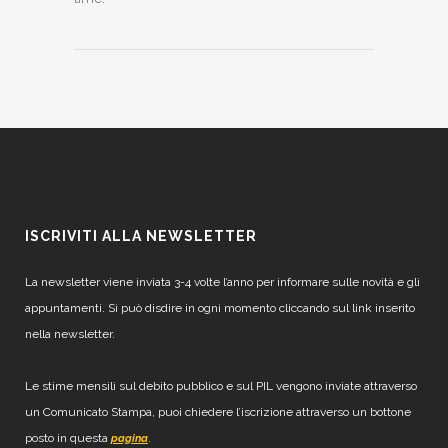
ISCRIVITI ALLA NEWSLETTER
La newsletter viene inviata 3-4 volte l’anno per informare sulle novità e gli
appuntamenti. Si può disdire in ogni momento cliccando sul link inserito
nella newsletter.
Le stime mensili sul debito pubblico e sul PIL vengono inviate attraverso
un Comunicato Stampa, puoi chiedere l’iscrizione attraverso un bottone
posto in questa
.
pagina