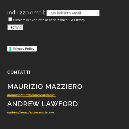
Indirizzo email:
Dichiaro di aver letto le condizioni sulla Privacy
CONTATTI
MAURIZIO MAZZIERO
maurizio@mazzieroresearch.com
ANDREW LAWFORD
andrew@mazzieroresearch.com