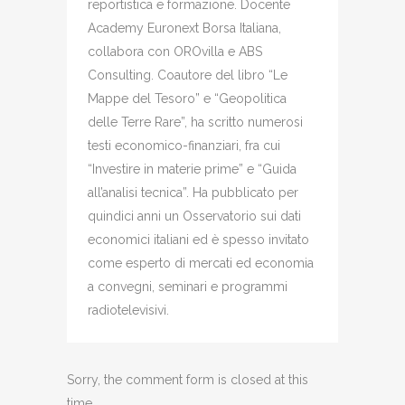
reportistica e formazione. Docente
Academy Euronext Borsa Italiana,
collabora con OROvilla e ABS
Consulting. Coautore del libro “Le
Mappe del Tesoro” e “Geopolitica
delle Terre Rare”, ha scritto numerosi
testi economico-finanziari, fra cui
“Investire in materie prime” e “Guida
all’analisi tecnica”. Ha pubblicato per
quindici anni un Osservatorio sui dati
economici italiani ed è spesso invitato
come esperto di mercati ed economia
a convegni, seminari e programmi
radiotelevisivi.
Sorry, the comment form is closed at this
time.