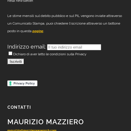
nella newsletter.
Le stime mensili sul debito pubblico e sul PIL vengono inviate attraverso
un Comunicato Stampa, puoi chiedere l’iscrizione attraverso un bottone
posto in questa
.
pagina
Indirizzo email:
Dichiaro di aver letto le condizioni sulla Privacy
CONTATTI
MAURIZIO MAZZIERO
maurizio@mazzieroresearch.com