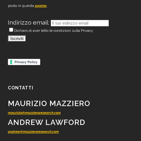
posto in questa
.
pagina
Indirizzo email:
Dichiaro di aver letto le condizioni sulla Privacy
CONTATTI
MAURIZIO MAZZIERO
maurizio@mazzieroresearch.com
ANDREW LAWFORD
andrew@mazzieroresearch.com