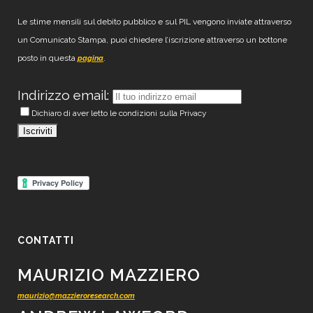
Le stime mensili sul debito pubblico e sul PIL vengono inviate attraverso
un Comunicato Stampa, puoi chiedere l’iscrizione attraverso un bottone
posto in questa
.
pagina
Indirizzo email:
Dichiaro di aver letto le condizioni sulla Privacy
CONTATTI
MAURIZIO MAZZIERO
maurizio@mazzieroresearch.com