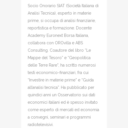
Socio Onorario SIAT (Società Italiana di
Analisi Tecnica), esperto in materie
prime, si occupa di analisi finanziarie,
reportistica e formazione. Docente
Academy Euronext Borsa Italiana,
collabora con OROvilla e ABS
Consulting. Coautore del libro “Le
Mappe del Tesoro” e “Geopolitica
delle Terre Rare”, ha scritto numerosi
testi economico-finanziari, fra cui
“Investire in materie prime” e “Guida
all’analisi tecnica”. Ha pubblicato per
quindici anni un Osservatorio sui dati
economici italiani ed è spesso invitato
come esperto di mercati ed economia
a convegni, seminari e programmi
radiotelevisivi.