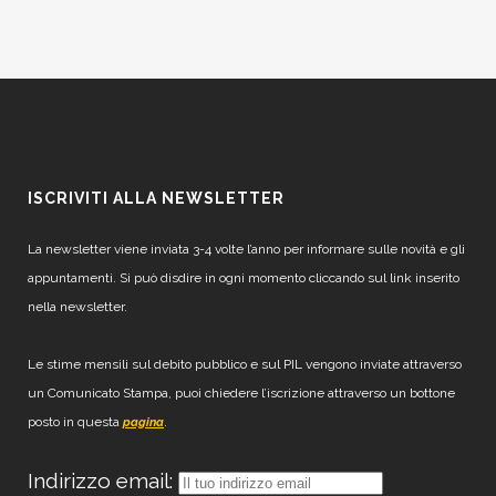
ISCRIVITI ALLA NEWSLETTER
La newsletter viene inviata 3-4 volte l’anno per informare sulle novità e gli
appuntamenti. Si può disdire in ogni momento cliccando sul link inserito
nella newsletter.
Le stime mensili sul debito pubblico e sul PIL vengono inviate attraverso
un Comunicato Stampa, puoi chiedere l’iscrizione attraverso un bottone
posto in questa
.
pagina
Indirizzo email: